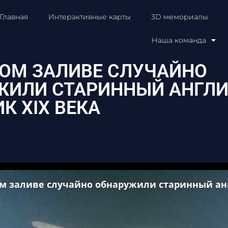
Главная
Интерактивные карты
3D мемориалы
Наша команда
ОМ ЗАЛИВЕ СЛУЧАЙНО
ЖИЛИ СТАРИННЫЙ АНГЛ
К XIX ВЕКА