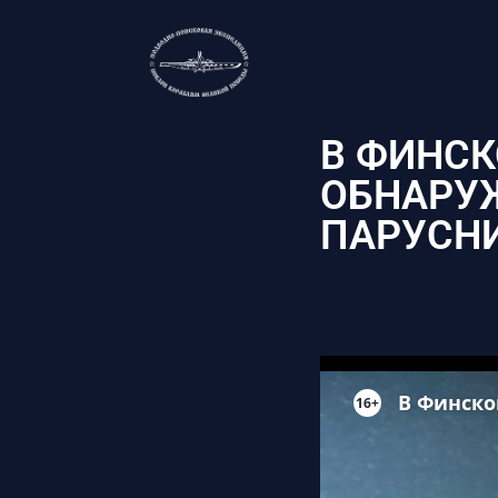
Перейти
к
содержимому
В ФИНСК
ОБНАРУ
ПАРУСНИ