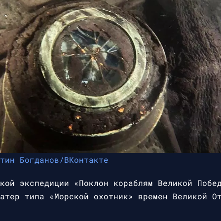
тин Богданов/ВКонтакте
кой экспедиции «Поклон кораблям Великой Побе
атер типа «Морской охотник» времен Великой О