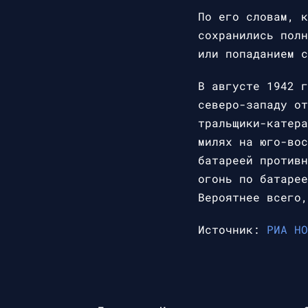
По его словам, к
сохранились полн
или попаданием с
В августе 1942 г
северо-западу от
тральщики-катера
милях на юго-вос
батареей противн
огонь по батарее
Вероятнее всего,
Источник:
РИА НО