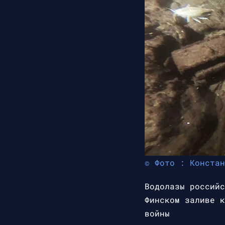
© Фото : Констан
Водолазы российс
Финском заливе к
войны