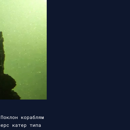
Поклон кораблям
мерс катер типа